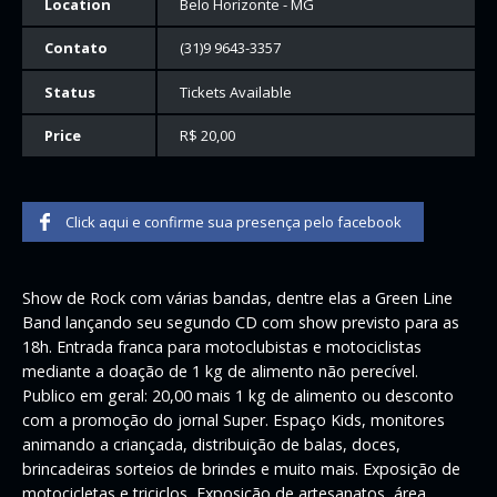
Location
Belo Horizonte - MG
Contato
(31)9 9643-3357
Status
Tickets Available
Price
R$ 20,00
Click aqui e confirme sua presença pelo facebook
Show de Rock com várias bandas, dentre elas a Green Line
Band lançando seu segundo CD com show previsto para as
18h. Entrada franca para motoclubistas e motociclistas
mediante a doação de 1 kg de alimento não perecível.
Publico em geral: 20,00 mais 1 kg de alimento ou desconto
com a promoção do jornal Super. Espaço Kids, monitores
animando a criançada, distribuição de balas, doces,
brincadeiras sorteios de brindes e muito mais. Exposição de
motocicletas e triciclos, Exposição de artesanatos, área