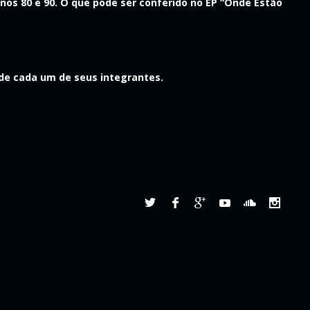
nos 80 e 90. O que pode ser conferido no EP “Onde Estão
 de cada um de seus integrantes.