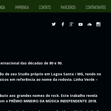
NDA
IMPRENSA
CONTATO
PARCEIROS
CONTRATANTES
ternacional das décadas de 80 e 90.
ção de seu Studio próprio em Lagoa Santa / MG, tendo no
cos em referência ao nome da rodovia. Linha Verde –
ibuto aos grandes nomes do rock. Este trabalho revela
com o
PRÊMIO MINEIRO DA MÚSICA INDEPENDENTE 2018
.