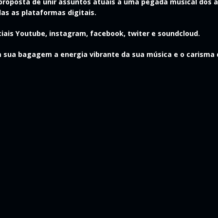
 proposta de unir assuntos atuais a uma pegada musical dos a
das as plataformas digitais.
iais Youtube, instagram, facebook, twiter e soundcloud.
 em sua bagagem a energia vibrante da sua música e o carisma