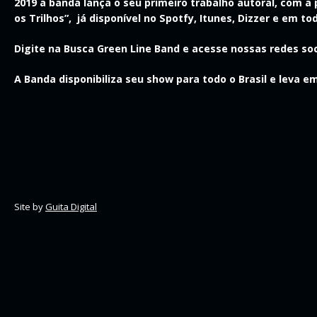
2019 a banda lança o seu primeiro trabalho autoral, com a
os Trilhos”, já disponível no Spotfy, Itunes, Dizzer e em to
Digite na Busca
Green Line Band
e acesse nossas redes soc
A Banda disponibiliza seu show para todo o Brasil e leva
Site by
Guita Digital