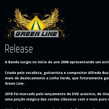
Release
A Banda surgiu no início do ano 2008 apresentando um estil
Criada pelo vocalista, guitarrista e compositor Alfredo B
meio do deslocamento a Linha Verde, que futuramente ge
Green Line .
2018 foi marcado pelo lançamento do DVD acústico, de tit
uma junção mágica das cordas clássicas com o mais puro