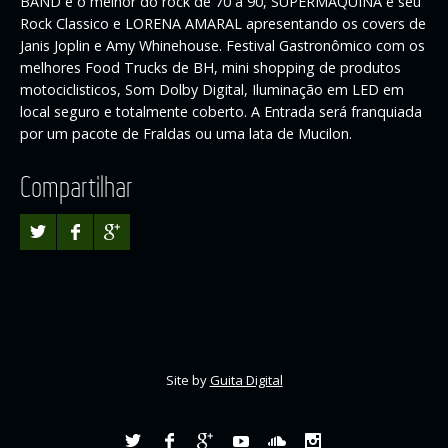
BAND e o melhor do rock de 70 a 90, SUPERMÁQUINA e seu
Rock Classico e LORENA AMARAL apresentando os covers de
Janis Joplin e Amy Whinehouse. Festival Gastronômico com os
melhores Food Trucks de BH, mini shopping de produtos
motociclisticos, Som Dolby Digital, Iluminação em LED em
local seguro e totalmente coberto. A Entrada será franquiada
por um pacote de Fraldas ou uma lata de Mucilon.
Compartilhar
Site by
Guita Digital