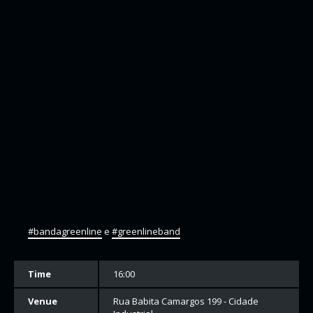
#bandagreenline
e
#greenlineband
Time
16:00
Venue
Rua Babita Camargos 199 - Cidade