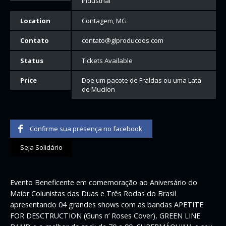
Industrial
Location
Contagem, MG
Contato
contato@glproducoes.com
Status
Tickets Available
Price
Doe um pacote de Fraldas ou uma Lata
de Mucilon
Confirme sua presença no facebook
Seja Solidário
Evento Beneficente em comemoração ao Aniversário do
Maior Colunistas das Duas e Três Rodas do Brasil
apresentando 04 grandes shows com as bandas APETITE
FOR DESCTRUCTION (Guns n’ Roses Cover), GREEN LINE