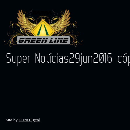
Super Notícias29jun2016 có
Site by
Guita Digital